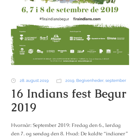
28. august 2019
2019
,
Begivenheder
,
september
16 Indians fest Begur
2019
Hvornår: September 2019: Fredag den 6., lørdag
den 7. og søndag den 8. Hvad: De kaldte “indianer”