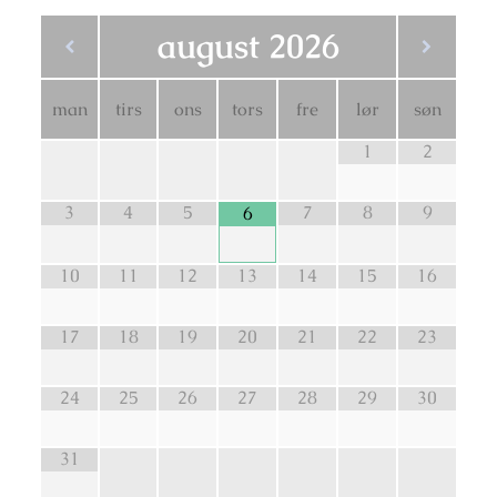
august
2026
man
tirs
ons
tors
fre
lør
søn
1
2
3
4
5
7
8
9
6
10
11
12
13
14
15
16
17
18
19
20
21
22
23
24
25
26
27
28
29
30
31