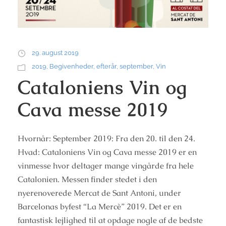
29. august 2019
2019
,
Begivenheder
,
efterår
,
september
,
Vin
Cataloniens Vin og
Cava messe 2019
Hvornår: September 2019: Fra den 20. til den 24.
Hvad: Cataloniens Vin og Cava messe 2019 er en
vinmesse hvor deltager mange vingårde fra hele
Catalonien. Messen finder stedet i den
nyerenoverede Mercat de Sant Antoni, under
Barcelonas byfest “La Mercè” 2019. Det er en
fantastisk lejlighed til at opdage nogle af de bedste