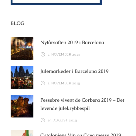
BLOG
Nytårsaften 2019 i Barcelona
2. NOVEMBER 2019
Julemarkeder i Barcelona 2019
2. NOVEMBER 2019
Pessebre vivent de Corbera 2019 – Det
levende julekrybbespil
29. AUGUST 2019
Cataloniens Vin og Cava messe 2019