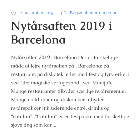
2. november 2019
Begivenheder
,
december
Nytårsaften 2019 i
Barcelona
Nytårsaften 2019 i Barcelona Der er forskellige
måde at fejre nytårsaften på i Barcelona: på
restaurant, på diskotek, eller med fest og fyrværkeri
ved “det magiske springevand” ved Montjuïc.
Mange restauranter tilbyder særlige nytårsmenuer.
Mange natklubber og diskoteker tilbyder
nytårspakker inkluderende entré, drinks og
“cotillón”. “Cotillón” er en festpakke med forskellige
sjove ting som kan...