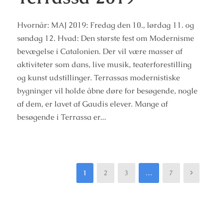
Hvornår: MAJ 2019: Fredag den 10., lørdag 11. og
søndag 12. Hvad: Den største fest om Modernisme
bevægelse i Catalonien. Der vil være masser af
aktiviteter som dans, live musik, teaterforestilling
og kunst udstillinger. Terrassas modernistiske
bygninger vil holde åbne døre for besøgende, nogle
af dem, er lavet af Gaudis elever. Mange af
besøgende i Terrassa er...
1
2
3
…
7