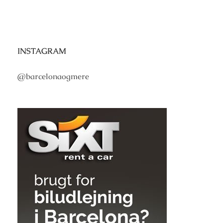
INSTAGRAM
@barcelonaogmere