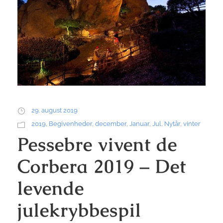
29. august 2019
2019
,
Begivenheder
,
december
,
Januar
,
Jul
,
Nytår
,
vinter
Pessebre vivent de
Corbera 2019 – Det
levende
julekrybbespil