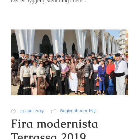
Der er hyggelig stemming i hele...
24. april 2019
Begivenheder
,
Maj
Fira modernista
Terrassa 2019