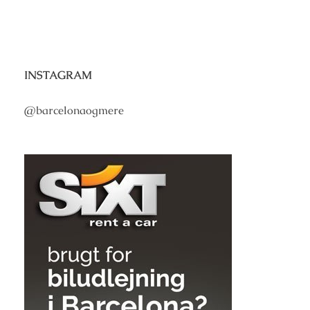
INSTAGRAM
@barcelonaogmere