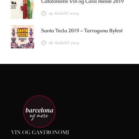
Cataloniens Vin og Cava messe 2019
29. AUGUST 2019
Santa Tecla 2019 – Tarragona Byfest
28. AUGUST 2019