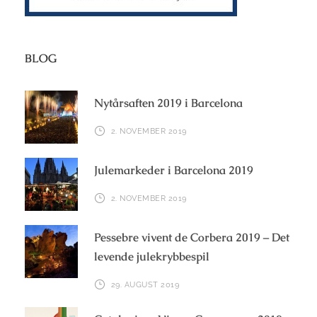
BLOG
Nytårsaften 2019 i Barcelona
2. NOVEMBER 2019
Julemarkeder i Barcelona 2019
2. NOVEMBER 2019
Pessebre vivent de Corbera 2019 – Det
levende julekrybbespil
29. AUGUST 2019