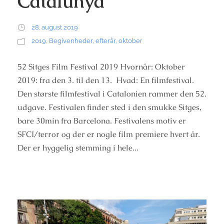
Catalunya
28. august 2019
2019
,
Begivenheder
,
efterår
,
oktober
52 Sitges Film Festival 2019 Hvornår: Oktober
2019: fra den 3. til den 13. Hvad: En filmfestival.
Den største filmfestival i Catalonien rammer den 52.
udgave. Festivalen finder sted i den smukke Sitges,
bare 30min fra Barcelona. Festivalens motiv er
SFCI/terror og der er nogle film premiere hvert år.
Der er hyggelig stemming i hele...