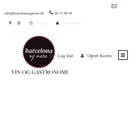
info@barcelonaogmere.dk
50 33 90 70
Log Ind
Opret Konto
Log Ind
Opret Konto