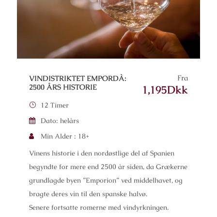
Fra
VINDISTRIKTET EMPORDÀ:
2500 ÅRS HISTORIE
1,195Dkk
12 Timer
Dato: helårs
Min Alder : 18+
Vinens historie i den nordøstlige del af Spanien
begyndte for mere end 2500 år siden, da Grækerne
grundlagde byen ”Emporion” ved middelhavet, og
bragte deres vin til den spanske halvø.
Senere fortsatte romerne med vindyrkningen.