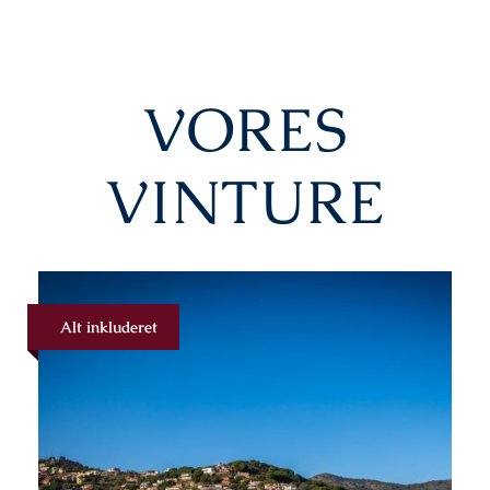
VORES
VINTURE
Alt inkluderet