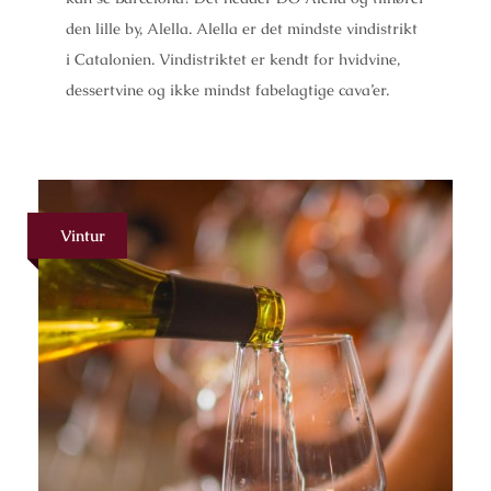
den lille by, Alella. Alella er det mindste vindistrikt
i Catalonien. Vindistriktet er kendt for hvidvine,
dessertvine og ikke mindst fabelagtige cava’er.
Vintur