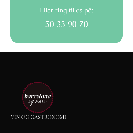
Eller ring til os på:
50 33 90 70