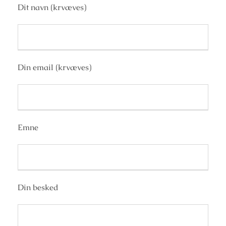
Dit navn (krvæves)
Din email (krvæves)
Emne
Din besked