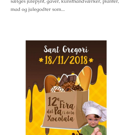
sælges julepynt, gaver, kunsthåndværker, planter,
mad og julegodter som...