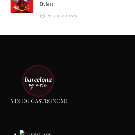
Byfest
28. AUGUST 2019