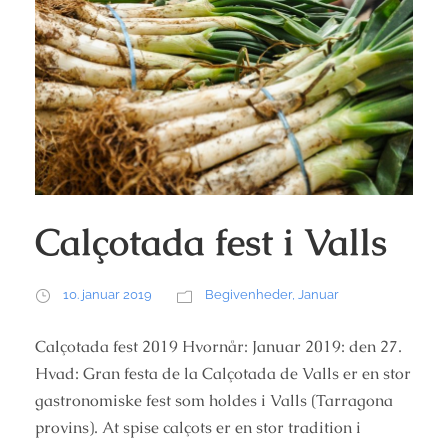
Calçotada fest i Valls
10. januar 2019
Begivenheder
,
Januar
Calçotada fest 2019 Hvornår: Januar 2019: den 27.
Hvad: Gran festa de la Calçotada de Valls er en stor
gastronomiske fest som holdes i Valls (Tarragona
provins). At spise calçots er en stor tradition i