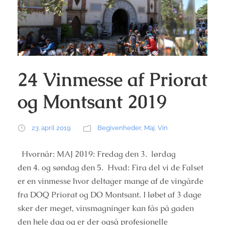
24 Vinmesse af Priorat
og Montsant 2019
23. april 2019
Begivenheder
,
Maj
,
Vin
Hvornår: MAJ 2019: Fredag den 3. lørdag
den 4. og søndag den 5. Hvad: Fira del vi de Falset
er en vinmesse hvor deltager mange af de vingårde
fra DOQ Priorat og DO Montsant. I løbet af 3 dage
sker der meget, vinsmagninger kan fås på gaden
den hele dag og er der også profesionelle