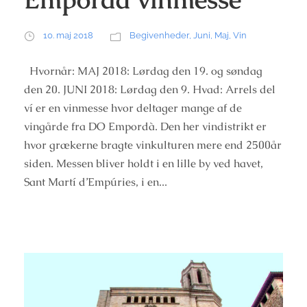
10. maj 2018
Begivenheder
,
Juni
,
Maj
,
Vin
Hvornår: MAJ 2018: Lørdag den 19. og søndag
den 20. JUNI 2018: Lørdag den 9. Hvad: Arrels del
ví er en vinmesse hvor deltager mange af de
vingårde fra DO Empordà. Den her vindistrikt er
hvor grækerne bragte vinkulturen mere end 2500år
siden. Messen bliver holdt i en lille by ved havet,
Sant Martí d’Empúries, i en...