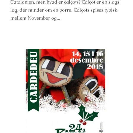
Catalonien, men hvad er calçots? Calçot er en slags
løg, der minder om en porre. Calçots spises typisk
mellem November og...