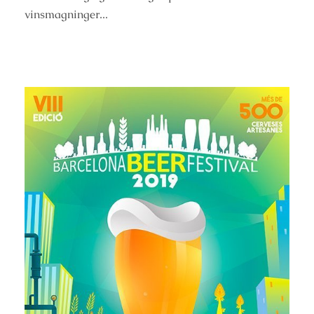
vinsmagninger...