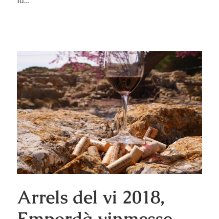
la...
Arrels del vi 2018,
Empordà vinmesse