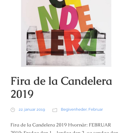
Fira de la Candelera
2019
22. januar 2019
Begivenheder
,
Februar
Fira de la Candelera 2019 Hvornår: FEBRUAR
2019: Fredag den 1., lørdag den 2. og søndag den