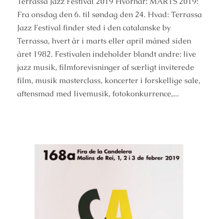
Terrassa Jazz Festival 2019 Hvornår: MARTS 2019:
Fra onsdag den 6. til søndag den 24. Hvad: Terrassa
Jazz Festival finder sted i den catalanske by
Terrassa, hvert år i marts eller april måned siden
året 1982. Festivalen indeholder blandt andre: live
jazz musik, filmforevisninger af særligt inviterede
film, musik masterclass, koncerter i forskellige sale,
aftensmad med livemusik, fotokonkurrence,...