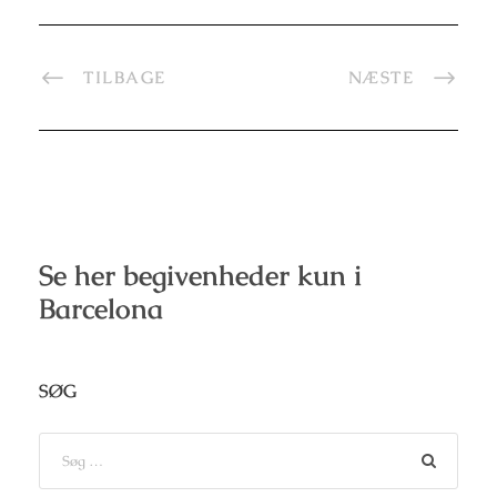
TILBAGE
NÆSTE
Se her begivenheder kun i
Barcelona
SØG