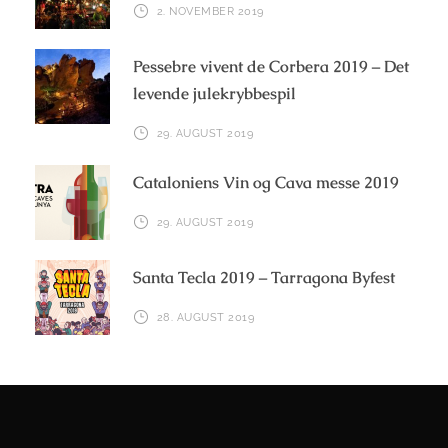
2. NOVEMBER 2019
Pessebre vivent de Corbera 2019 – Det
levende julekrybbespil
29. AUGUST 2019
Cataloniens Vin og Cava messe 2019
29. AUGUST 2019
Santa Tecla 2019 – Tarragona Byfest
28. AUGUST 2019