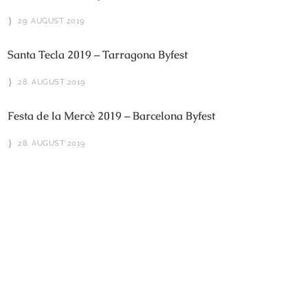
29. AUGUST 2019
Santa Tecla 2019 – Tarragona Byfest
28. AUGUST 2019
Festa de la Mercè 2019 – Barcelona Byfest
28. AUGUST 2019