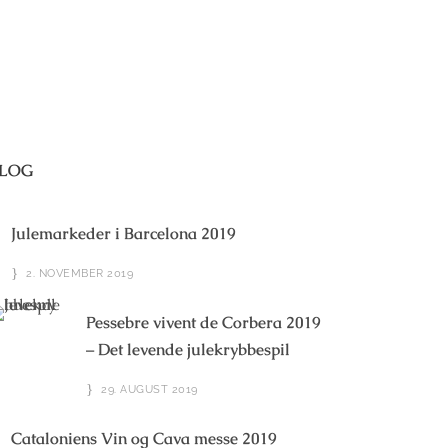
LOG
Julemarkeder i Barcelona 2019
2. NOVEMBER 2019
Pessebre vivent de Corbera 2019
– Det levende julekrybbespil
29. AUGUST 2019
Cataloniens Vin og Cava messe 2019