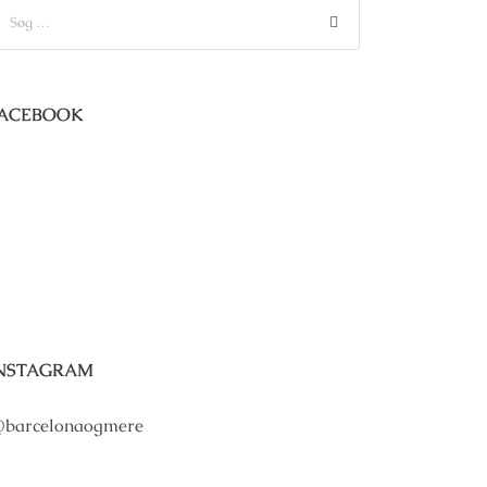
ACEBOOK
NSTAGRAM
barcelonaogmere