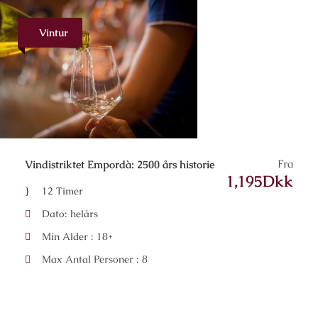
Vintur
Fra
Vindistriktet Empordà: 2500 års historie
1,195Dkk
12 Timer
Dato: helårs
Min Alder : 18+
Max Antal Personer : 8