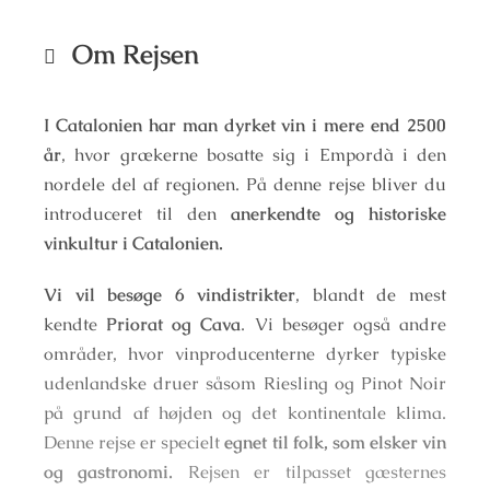
Om Rejsen
I Catalonien har man dyrket vin i mere end 2500
år
, hvor grækerne bosatte sig i Empordà i den
nordele del af regionen. På denne rejse bliver du
introduceret til den
anerkendte og historiske
vinkultur i Catalonien.
Vi vil besøge 6 vindistrikter
, blandt de mest
kendte
Priorat og Cava
. Vi besøger også andre
områder, hvor vinproducenterne dyrker typiske
udenlandske druer såsom Riesling og Pinot Noir
på grund af højden og det kontinentale klima.
Denne rejse er specielt
egnet til folk, som elsker vin
og gastronomi.
Rejsen er tilpasset gæsternes