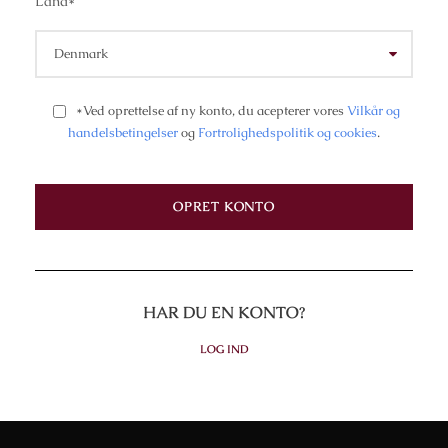
Land
*
*Ved oprettelse af ny konto, du acepterer vores
Vilkår og
handelsbetingelser
og
Fortrolighedspolitik og cookies
.
HAR DU EN KONTO?
LOG IND