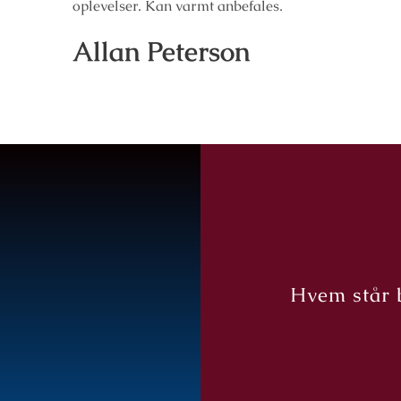
oplevelser. Kan varmt anbefales.
Allan Peterson
Hvem står 