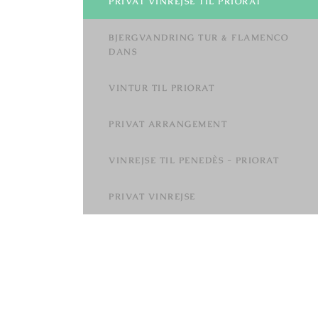
PRIVAT VINREJSE TIL PRIORAT
BJERGVANDRING TUR & FLAMENCO
DANS
VINTUR TIL PRIORAT
PRIVAT ARRANGEMENT
VINREJSE TIL PENEDÈS - PRIORAT
PRIVAT VINREJSE