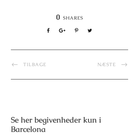
0
SHARES
TILBAGE
NÆSTE
Se her begivenheder kun i
Barcelona