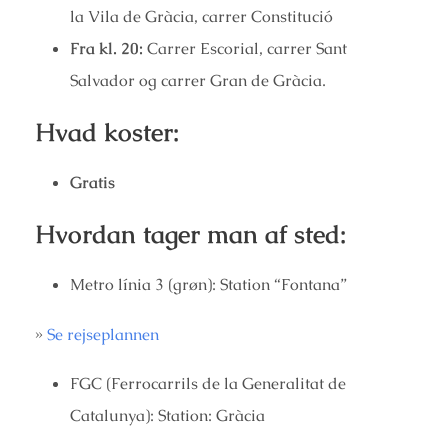
la Vila de Gràcia, carrer Constitució
Fra kl. 20:
Carrer Escorial, carrer Sant
Salvador og carrer Gran de Gràcia.
Hvad koster:
Gratis
Hvordan tager man af sted:
Metro línia 3 (grøn): Station “Fontana”
»
Se rejseplannen
FGC (Ferrocarrils de la Generalitat de
Catalunya): Station: Gràcia