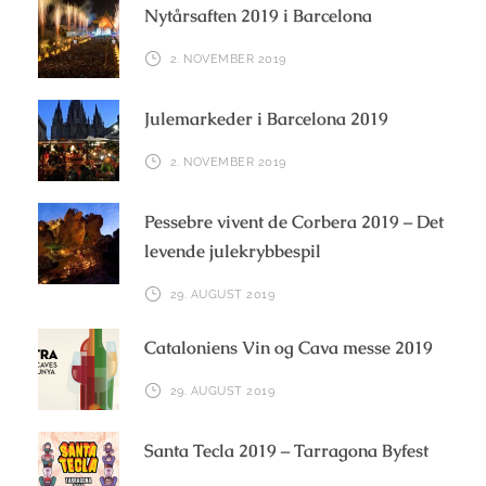
Nytårsaften 2019 i Barcelona
2. NOVEMBER 2019
Julemarkeder i Barcelona 2019
2. NOVEMBER 2019
Pessebre vivent de Corbera 2019 – Det
levende julekrybbespil
29. AUGUST 2019
Cataloniens Vin og Cava messe 2019
29. AUGUST 2019
Santa Tecla 2019 – Tarragona Byfest