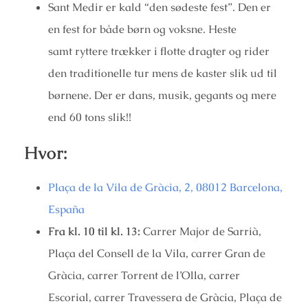
Sant Medir er kald “den sødeste fest”. Den er
en fest for både børn og voksne. Heste
samt ryttere trækker i flotte dragter og rider
den traditionelle tur mens de kaster slik ud til
børnene
.
Der er dans, musik, gegants og mere
end 60 tons slik!!
Hvor:
Plaça de la Vila de Gràcia, 2, 08012 Barcelona,
España
Fra kl. 10 til kl. 13:
Carrer Major de Sarrià,
Plaça del Consell de la Vila, carrer Gran de
Gràcia, carrer Torrent de l’Olla, carrer
Escorial, carrer Travessera de Gràcia, Plaça de