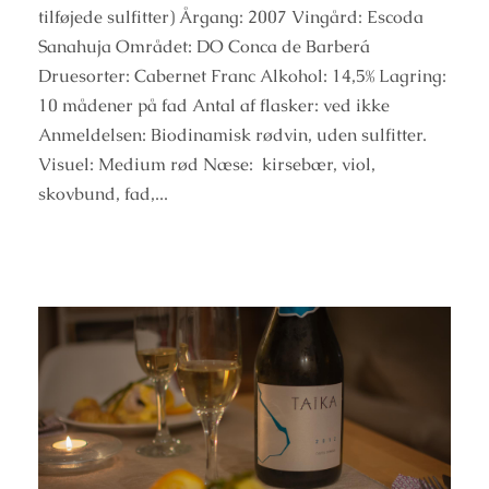
tilføjede sulfitter) Årgang: 2007 Vingård: Escoda
Sanahuja Området: DO Conca de Barberá
Druesorter: Cabernet Franc Alkohol: 14,5% Lagring:
10 mådener på fad Antal af flasker: ved ikke
Anmeldelsen: Biodinamisk rødvin, uden sulfitter.
Visuel: Medium rød Næse: kirsebær, viol,
skovbund, fad,...