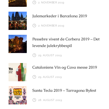
2. NOVEMBER 2019
Julemarkeder i Barcelona 2019
2. NOVEMBER 2019
Pessebre vivent de Corbera 2019 – Det
levende julekrybbespil
29. AUGUST 2019
Cataloniens Vin og Cava messe 2019
29. AUGUST 2019
Santa Tecla 2019 – Tarragona Byfest
28. AUGUST 2019