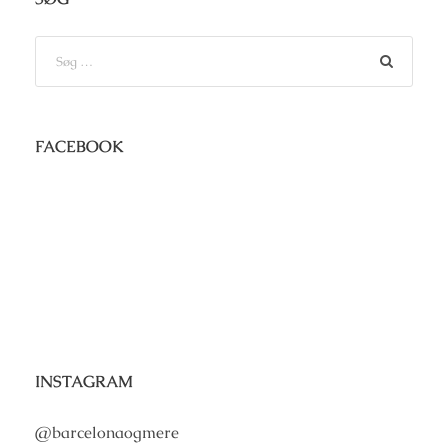
FACEBOOK
INSTAGRAM
@barcelonaogmere