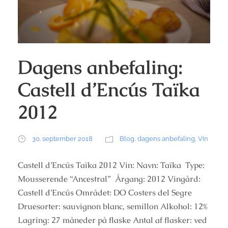
Dagens anbefaling:
Castell d’Encús Taïka
2012
30. september 2018
Blog
,
dagens anbefaling
,
Vin
Castell d’Encús Taïka 2012 Vin: Navn: Taïka Type:
Mousserende “Ancestral” Årgang: 2012 Vingård:
Castell d’Encús Området: DO Costers del Segre
Druesorter: sauvignon blanc, semillon Alkohol: 12%
Lagring: 27 måneder på flaske Antal af flasker: ved