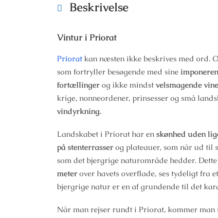
Beskrivelse
Vintur i Priorat
Priorat
kan næsten ikke beskrives med ord. Om
som fortryller besøgende med sine
imponeren
fortællinger
og ikke mindst
velsmagende vin
krige, nonneordener, prinsesser og små land
vindyrkning
.
Landskabet i Priorat har en
skønhed uden lig
på stenterrasser
og plateauer, som når ud til s
som det bjergrige naturområde hedder. Dette
meter
over havets overflade, ses tydeligt fra e
bjergrige natur er en af grundende til det kar
Når man rejser rundt i Priorat, kommer man 