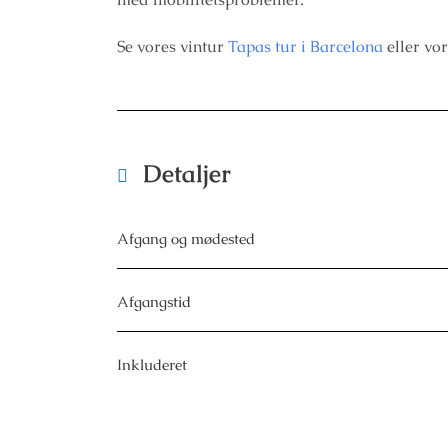
Se vores vintur
Tapas tur i Barcelona
eller vo
Detaljer
Afgang og mødested
Afgangstid
Inkluderet