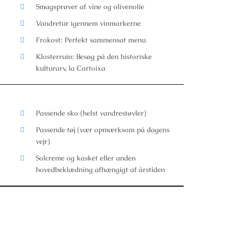
Smagsprøver af vine og olivenolie
Vandretur igennem vinmarkerne
Frokost: Perfekt sammensat menu
Klosterruin: Besøg på den historiske
kulturarv, la Cartoixa
Passende sko (helst vandrestøvler)
Passende tøj (vær opmærksom på dagens
vejr)
Solcreme og kasket eller anden
hovedbeklædning afhængigt af årstiden