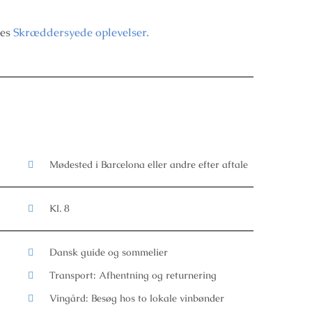
res
Skræddersyede oplevelser.
Mødested i Barcelona eller andre efter aftale
Kl. 8
Dansk guide og sommelier
Transport: Afhentning og returnering
Vingård: Besøg hos to lokale vinbønder