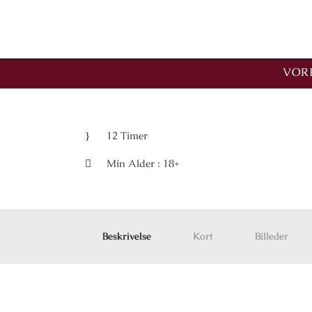
Opdag Priorat
VORE
12 Timer
Min Alder : 18+
Beskrivelse
Kort
Billeder