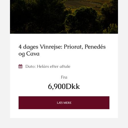
4 dages Vinrejse: Priorat, Penedés
og Cava
Dato: Helårs efter aftale
Fra
6,900Dkk
LÆS MERE