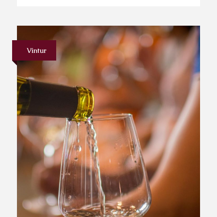
Vintur