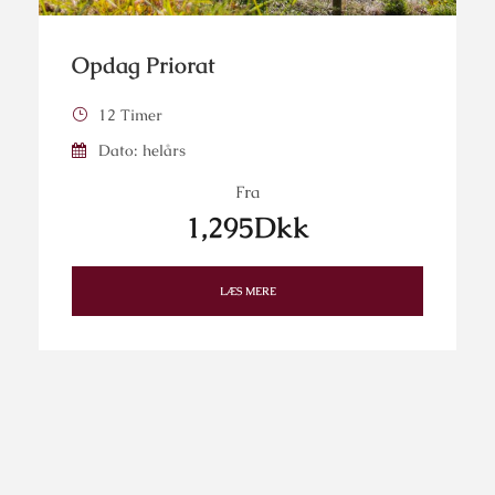
Opdag Priorat
12 Timer
Dato: helårs
Fra
1,295Dkk
LÆS MERE