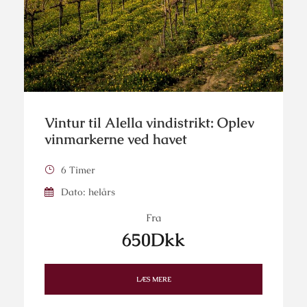
Vintur til Alella vindistrikt: Oplev
vinmarkerne ved havet
6 Timer
Dato: helårs
Fra
650Dkk
LÆS MERE