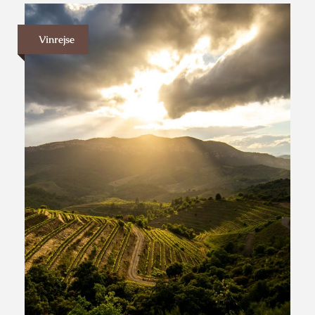
Vinrejse