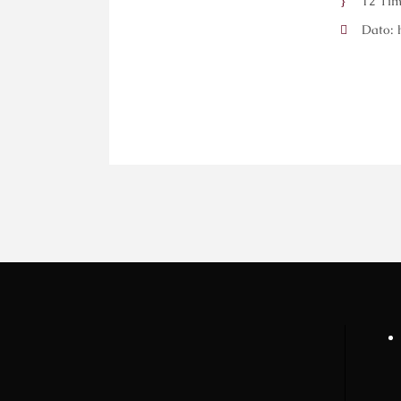
12 Tim
Dato: 