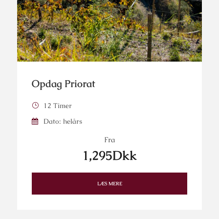
Opdag Priorat
12 Timer
Dato: helårs
Fra
1,295Dkk
LÆS MERE