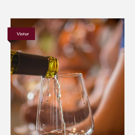
Vintur