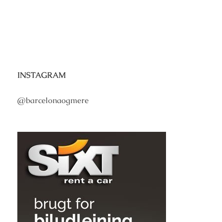
INSTAGRAM
@barcelonaogmere