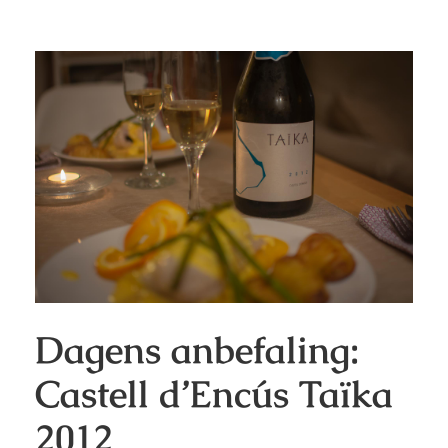
Dagens anbefaling:
Castell d’Encús Taïka
2012