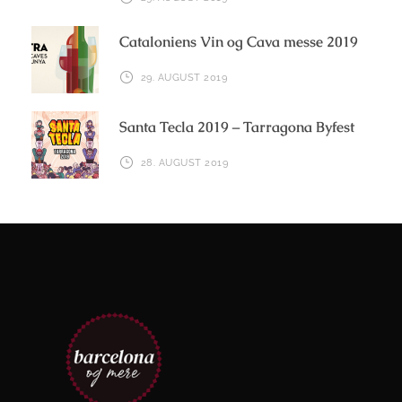
Cataloniens Vin og Cava messe 2019
29. AUGUST 2019
Santa Tecla 2019 – Tarragona Byfest
28. AUGUST 2019