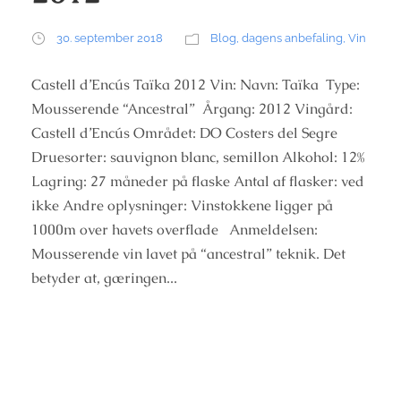
30. september 2018
Blog
,
dagens anbefaling
,
Vin
Castell d’Encús Taïka 2012 Vin: Navn: Taïka Type:
Mousserende “Ancestral” Årgang: 2012 Vingård:
Castell d’Encús Området: DO Costers del Segre
Druesorter: sauvignon blanc, semillon Alkohol: 12%
Lagring: 27 måneder på flaske Antal af flasker: ved
ikke Andre oplysninger: Vinstokkene ligger på
1000m over havets overflade Anmeldelsen:
Mousserende vin lavet på “ancestral” teknik. Det
betyder at, gæringen...