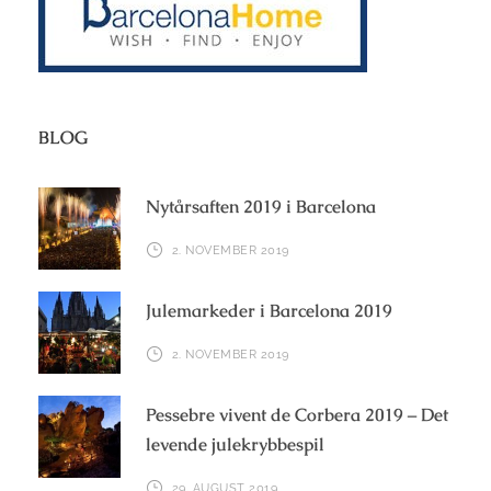
BLOG
Nytårsaften 2019 i Barcelona
2. NOVEMBER 2019
Julemarkeder i Barcelona 2019
2. NOVEMBER 2019
Pessebre vivent de Corbera 2019 – Det
levende julekrybbespil
29. AUGUST 2019