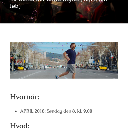
løb)
Hvornår:
APRIL 2018
: Søndag den
8, kl. 9.00
Hvad: