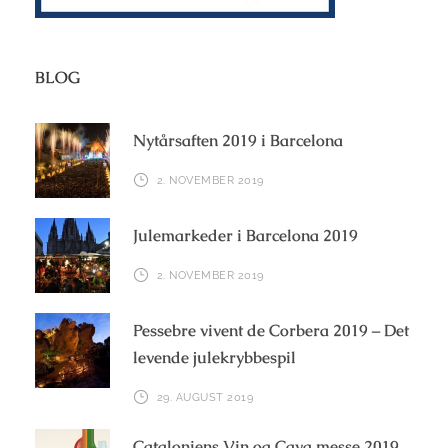
BLOG
Nytårsaften 2019 i Barcelona
2. NOVEMBER 2019
Julemarkeder i Barcelona 2019
2. NOVEMBER 2019
Pessebre vivent de Corbera 2019 – Det
levende julekrybbespil
29. AUGUST 2019
Cataloniens Vin og Cava messe 2019