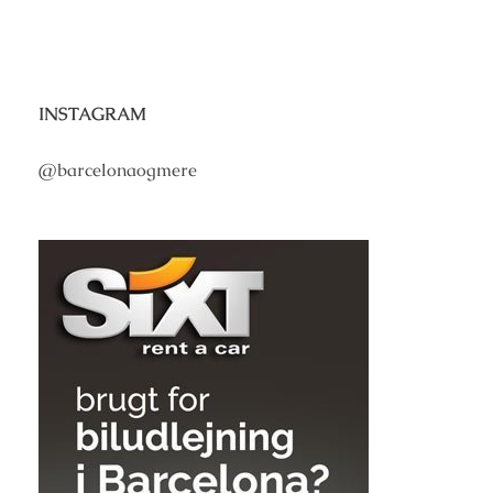
INSTAGRAM
@barcelonaogmere