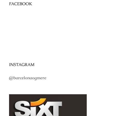
FACEBOOK
INSTAGRAM
@barcelonaogmere