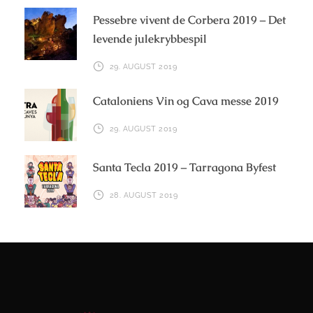
Pessebre vivent de Corbera 2019 – Det
levende julekrybbespil
29. AUGUST 2019
Cataloniens Vin og Cava messe 2019
29. AUGUST 2019
Santa Tecla 2019 – Tarragona Byfest
28. AUGUST 2019