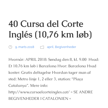
40 Cursa del Corte
Inglés (10,76 km løb)
9. marts 2018
april
,
Begivenheder
Hvornår: APRIL 2018: Søndag den 8, kl. 9.00 Hvad:
Et 10.76 km løb i Barcelona Hvor: Barcelona Hvad
koster: Gratis deltagelse Hvordan tager man af
sted: Metro linje 1, 2 eller 3, station: “Plaça
Catalunya”. Mere info:
http://www.cursaelcorteingles.cat/ » SE ANDRE
BEGIVENHEDER I CATALONIEN «