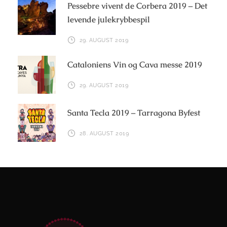
Pessebre vivent de Corbera 2019 – Det
levende julekrybbespil
29. AUGUST 2019
Cataloniens Vin og Cava messe 2019
29. AUGUST 2019
Santa Tecla 2019 – Tarragona Byfest
28. AUGUST 2019