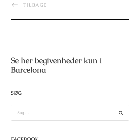
TILBAGE
Se her begivenheder kun i
Barcelona
SØG
FACEBOOK