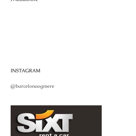
INSTAGRAM
@barcelonaogmere