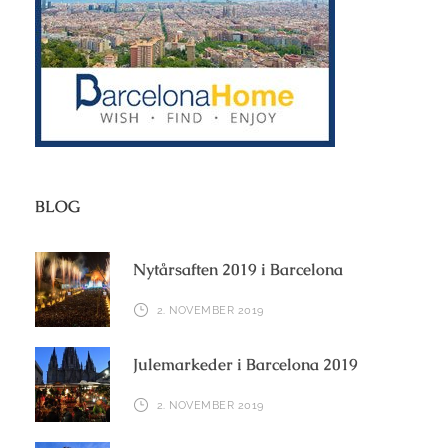
BLOG
Nytårsaften 2019 i Barcelona
2. NOVEMBER 2019
Julemarkeder i Barcelona 2019
2. NOVEMBER 2019