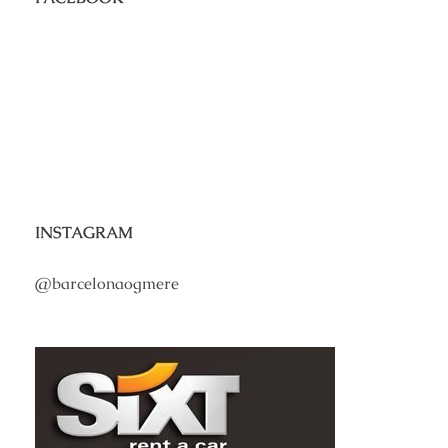
INSTAGRAM
@barcelonaogmere