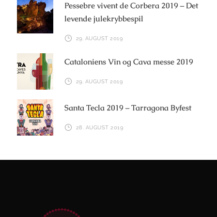
Pessebre vivent de Corbera 2019 – Det
levende julekrybbespil
29. AUGUST 2019
Cataloniens Vin og Cava messe 2019
29. AUGUST 2019
Santa Tecla 2019 – Tarragona Byfest
28. AUGUST 2019