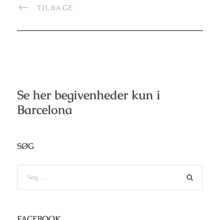
TILBAGE
Se her begivenheder kun i
Barcelona
SØG
FACEBOOK