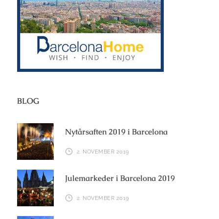
BLOG
Nytårsaften 2019 i Barcelona
2. NOVEMBER 2019
Julemarkeder i Barcelona 2019
2. NOVEMBER 2019