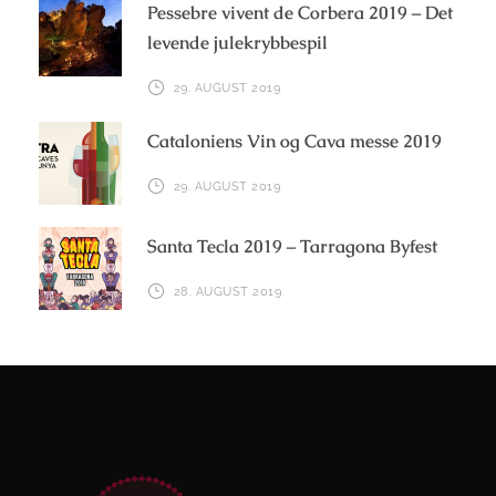
Pessebre vivent de Corbera 2019 – Det
levende julekrybbespil
29. AUGUST 2019
Cataloniens Vin og Cava messe 2019
29. AUGUST 2019
Santa Tecla 2019 – Tarragona Byfest
28. AUGUST 2019