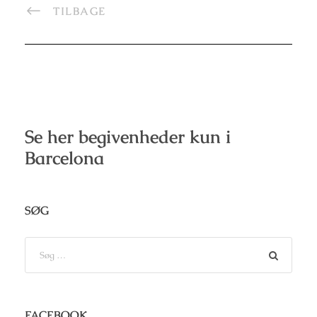
TILBAGE
Se her begivenheder kun i
Barcelona
SØG
FACEBOOK