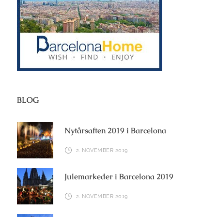
BLOG
Nytårsaften 2019 i Barcelona
2. NOVEMBER 2019
Julemarkeder i Barcelona 2019
2. NOVEMBER 2019