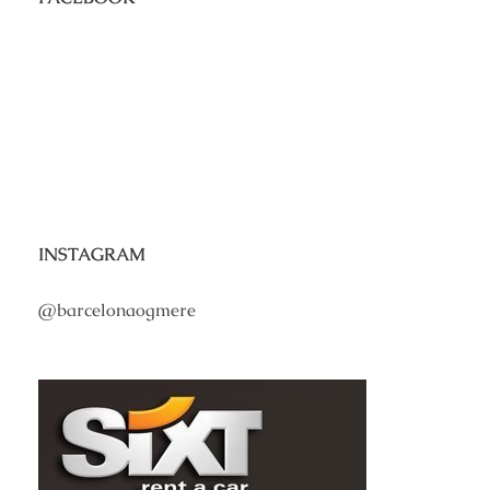
INSTAGRAM
@barcelonaogmere