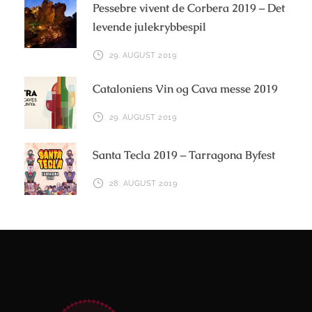
Pessebre vivent de Corbera 2019 – Det
levende julekrybbespil
29. AUGUST 2019
Cataloniens Vin og Cava messe 2019
29. AUGUST 2019
Santa Tecla 2019 – Tarragona Byfest
28. AUGUST 2019