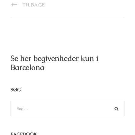
TILBAGE
Se her begivenheder kun i
Barcelona
SØG
FACEBOOK