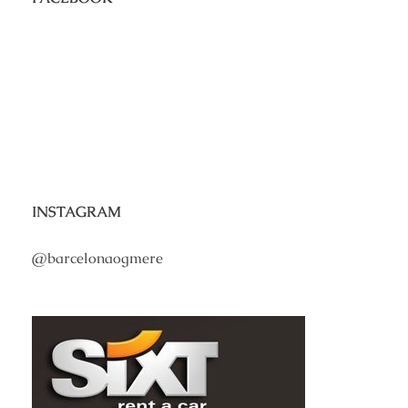
INSTAGRAM
@barcelonaogmere