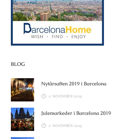
BLOG
Nytårsaften 2019 i Barcelona
2. NOVEMBER 2019
Julemarkeder i Barcelona 2019
2. NOVEMBER 2019