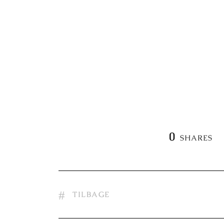
0
SHARES
TILBAGE