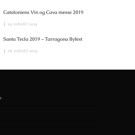
Cataloniens Vin og Cava messe 2019
29. AUGUST 2019
Santa Tecla 2019 – Tarragona Byfest
28. AUGUST 2019
s