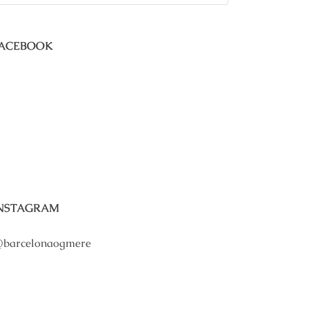
ACEBOOK
NSTAGRAM
barcelonaogmere