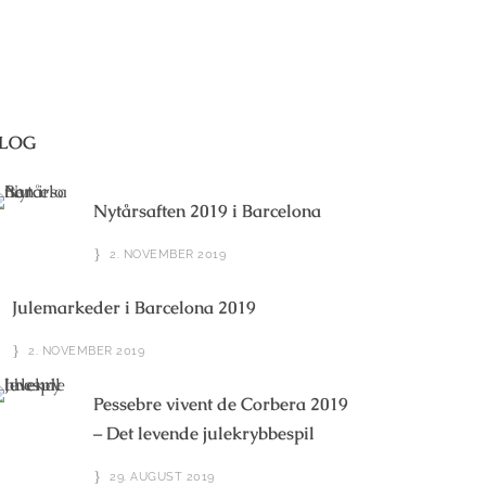
LOG
Nytårsaften 2019 i Barcelona
2. NOVEMBER 2019
Julemarkeder i Barcelona 2019
2. NOVEMBER 2019
Pessebre vivent de Corbera 2019
– Det levende julekrybbespil
29. AUGUST 2019