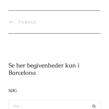
TILBAGE
Se her begivenheder kun i
Barcelona
SØG