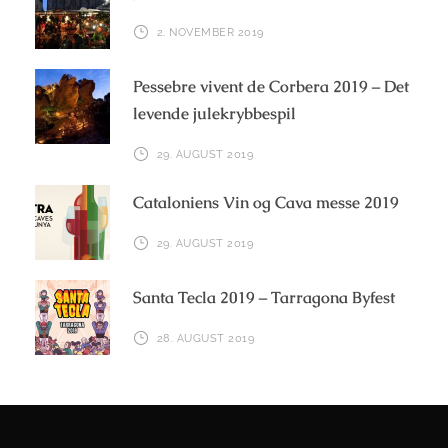
2. NOVEMBER 2019
Pessebre vivent de Corbera 2019 – Det
levende julekrybbespil
29. AUGUST 2019
Cataloniens Vin og Cava messe 2019
29. AUGUST 2019
Santa Tecla 2019 – Tarragona Byfest
28. AUGUST 2019