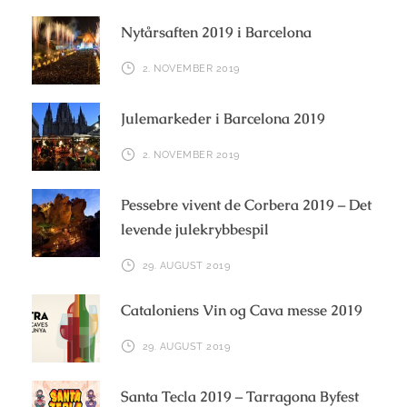
Nytårsaften 2019 i Barcelona
2. NOVEMBER 2019
Julemarkeder i Barcelona 2019
2. NOVEMBER 2019
Pessebre vivent de Corbera 2019 – Det
levende julekrybbespil
29. AUGUST 2019
Cataloniens Vin og Cava messe 2019
29. AUGUST 2019
Santa Tecla 2019 – Tarragona Byfest