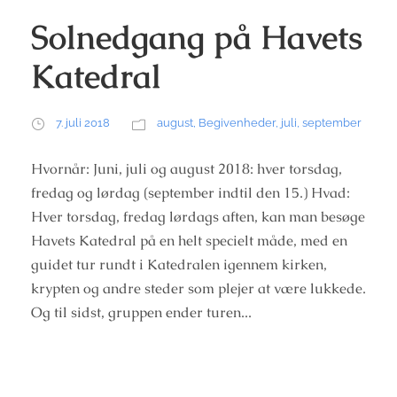
Solnedgang på Havets
Katedral
7. juli 2018
august
,
Begivenheder
,
juli
,
september
Hvornår: Juni, juli og august 2018: hver torsdag,
fredag og lørdag (september indtil den 15.) Hvad:
Hver torsdag, fredag lørdags aften, kan man besøge
Havets Katedral på en helt specielt måde, med en
guidet tur rundt i Katedralen igennem kirken,
krypten og andre steder som plejer at være lukkede.
Og til sidst, gruppen ender turen...