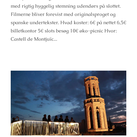
med rigtig hyggelig stemning udendørs på slottet.
Filmerne bliver forevist med originalsproget og
spanske undertekster. Hvad koster: 6€ på nettet 6,5€
billetkontor 5€ slots besøg 10€ øko-picnic Hvor:
Castell de Montjuïc...