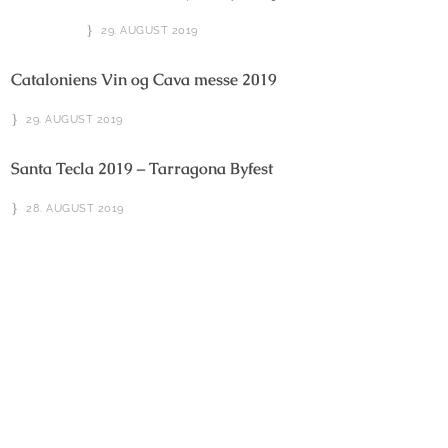
29. AUGUST 2019
Cataloniens Vin og Cava messe 2019
29. AUGUST 2019
Santa Tecla 2019 – Tarragona Byfest
28. AUGUST 2019