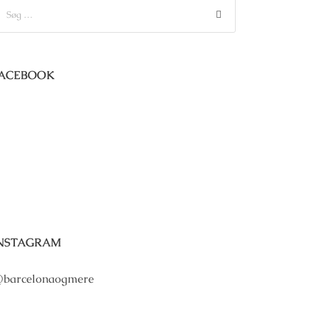
ACEBOOK
NSTAGRAM
barcelonaogmere