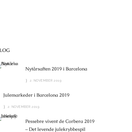
LOG
Nytårsaften 2019 i Barcelona
2. NOVEMBER 2019
Julemarkeder i Barcelona 2019
2. NOVEMBER 2019
Pessebre vivent de Corbera 2019
– Det levende julekrybbespil