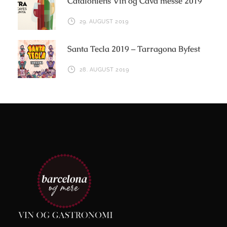
Cataloniens Vin og Cava messe 2019
29. AUGUST 2019
Santa Tecla 2019 – Tarragona Byfest
28. AUGUST 2019