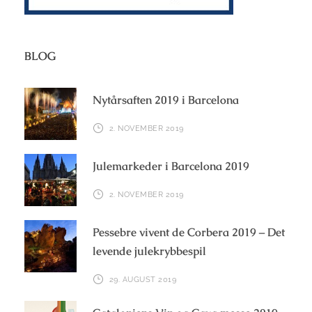
BLOG
Nytårsaften 2019 i Barcelona
2. NOVEMBER 2019
Julemarkeder i Barcelona 2019
2. NOVEMBER 2019
Pessebre vivent de Corbera 2019 – Det
levende julekrybbespil
29. AUGUST 2019