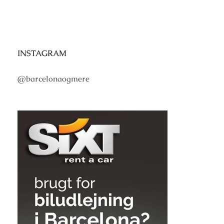
INSTAGRAM
@barcelonaogmere