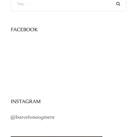
FACEBOOK
INSTAGRAM
@barcelonaogmere