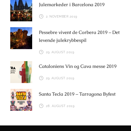
Julemarkeder i Barcelona 2019
2. NOVEMBER 2019
Pessebre vivent de Corbera 2019 – Det
levende julekrybbespil
29. AUGUST 2019
Cataloniens Vin og Cava messe 2019
29. AUGUST 2019
Santa Tecla 2019 – Tarragona Byfest
28. AUGUST 2019