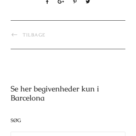
TILBAGE
Se her begivenheder kun i
Barcelona
SØG