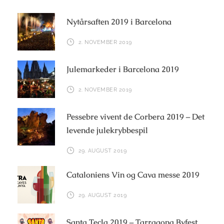
Nytårsaften 2019 i Barcelona
2. NOVEMBER 2019
Julemarkeder i Barcelona 2019
2. NOVEMBER 2019
Pessebre vivent de Corbera 2019 – Det
levende julekrybbespil
29. AUGUST 2019
Cataloniens Vin og Cava messe 2019
29. AUGUST 2019
Santa Tecla 2019 – Tarragona Byfest