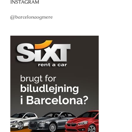
INSTAGRAM
@barcelonaogmere