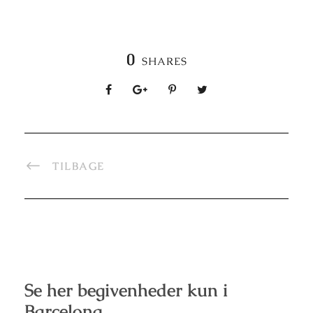
0
SHARES
TILBAGE
Se her begivenheder kun i
Barcelona