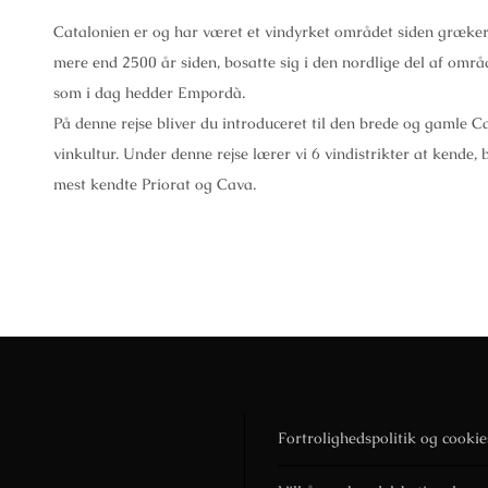
Catalonien er og har været et vindyrket området siden græker
mere end 2500 år siden, bosatte sig i den nordlige del af områd
som i dag hedder Empordà.
På denne rejse bliver du introduceret til den brede og gamle C
vinkultur. Under denne rejse lærer vi 6 vindistrikter at kende, 
mest kendte Priorat og Cava.
Fortrolighedspolitik og cookie