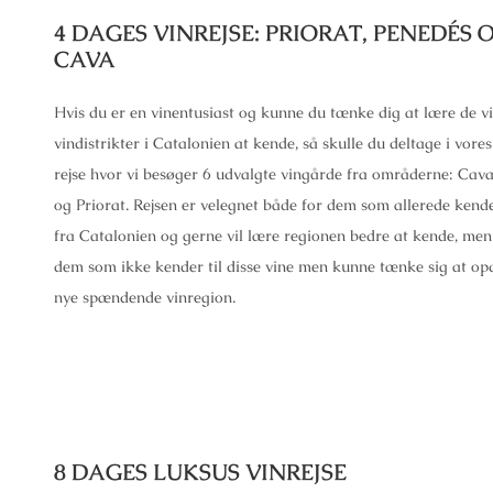
4 DAGES VINREJSE: PRIORAT, PENEDÉS 
CAVA
Hvis du er en vinentusiast og kunne du tænke dig at lære de vi
vindistrikter i Catalonien at kende, så skulle du deltage i vore
rejse hvor vi besøger 6 udvalgte vingårde fra områderne: Cav
og Priorat. Rejsen er velegnet både for dem som allerede kend
fra Catalonien og gerne vil lære regionen bedre at kende, men
dem som ikke kender til disse vine men kunne tænke sig at op
nye spændende vinregion.
8 DAGES LUKSUS VINREJSE