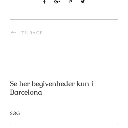
TILBAGE
Se her begivenheder kun i
Barcelona
SØG