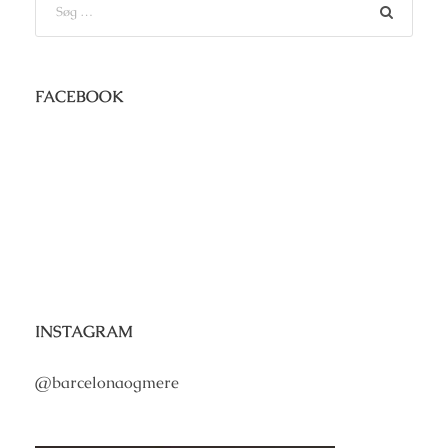
FACEBOOK
INSTAGRAM
@barcelonaogmere