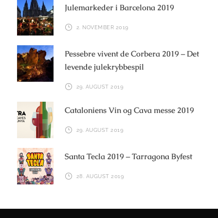
Julemarkeder i Barcelona 2019
2. NOVEMBER 2019
Pessebre vivent de Corbera 2019 – Det
levende julekrybbespil
29. AUGUST 2019
Cataloniens Vin og Cava messe 2019
29. AUGUST 2019
Santa Tecla 2019 – Tarragona Byfest
28. AUGUST 2019