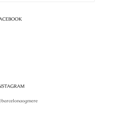
ACEBOOK
NSTAGRAM
barcelonaogmere