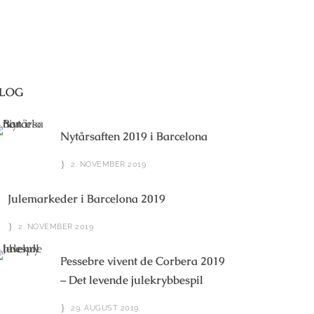
LOG
Nytårsaften 2019 i Barcelona
2. NOVEMBER 2019
Julemarkeder i Barcelona 2019
2. NOVEMBER 2019
Pessebre vivent de Corbera 2019
– Det levende julekrybbespil
29. AUGUST 2019