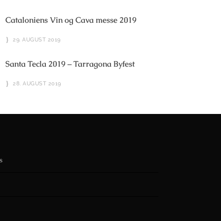
Cataloniens Vin og Cava messe 2019
29. AUGUST 2019
Santa Tecla 2019 – Tarragona Byfest
28. AUGUST 2019
s