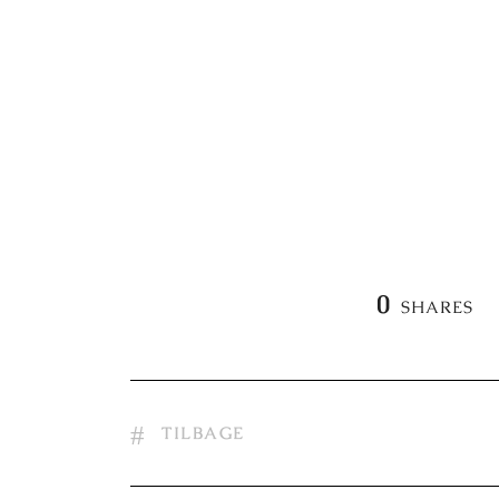
0
SHARES
TILBAGE