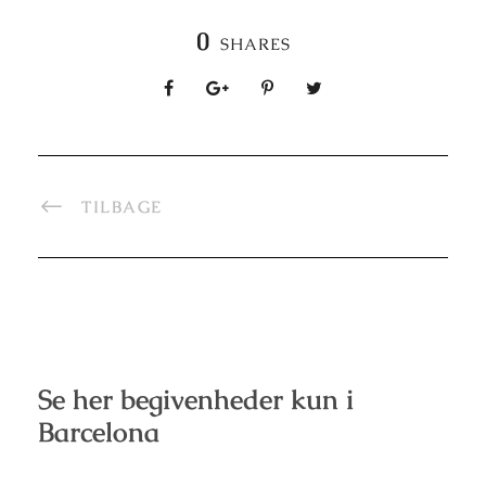
0
SHARES
TILBAGE
Se her begivenheder kun i
Barcelona