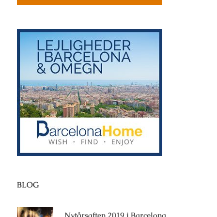
BLOG
Nytårsaften 2019 i Barcelona