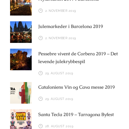
2. NOVEMBER 2019
Julemarkeder i Barcelona 2019
2. NOVEMBER 2019
Pessebre vivent de Corbera 2019 – Det
levende julekrybbespil
29. AUGUST 2019
Cataloniens Vin og Cava messe 2019
29. AUGUST 2019
Santa Tecla 2019 – Tarragona Byfest
28. AUGUST 2019