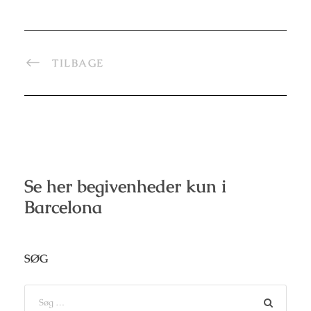
TILBAGE
Se her begivenheder kun i
Barcelona
SØG