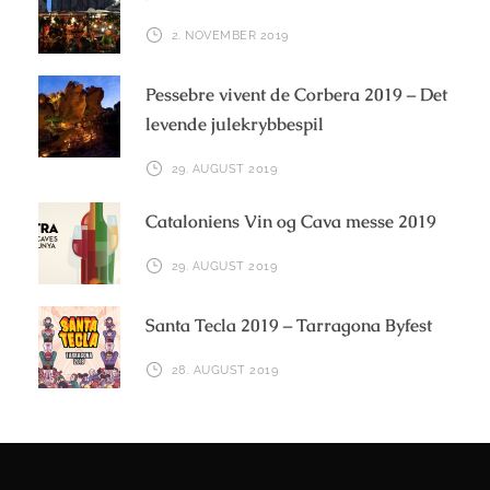
2. NOVEMBER 2019
Pessebre vivent de Corbera 2019 – Det
levende julekrybbespil
29. AUGUST 2019
Cataloniens Vin og Cava messe 2019
29. AUGUST 2019
Santa Tecla 2019 – Tarragona Byfest
28. AUGUST 2019