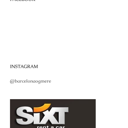
INSTAGRAM
@barcelonaogmere