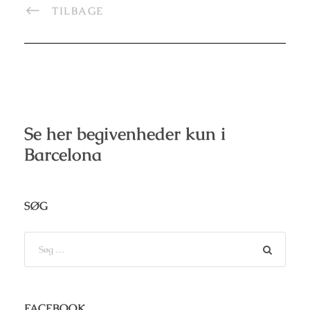
TILBAGE
Se her begivenheder kun i
Barcelona
SØG
FACEBOOK