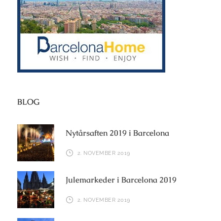
BLOG
Nytårsaften 2019 i Barcelona
2. NOVEMBER 2019
Julemarkeder i Barcelona 2019
2. NOVEMBER 2019