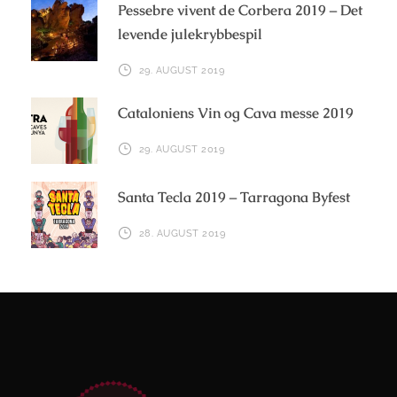
Pessebre vivent de Corbera 2019 – Det
levende julekrybbespil
29. AUGUST 2019
Cataloniens Vin og Cava messe 2019
29. AUGUST 2019
Santa Tecla 2019 – Tarragona Byfest
28. AUGUST 2019