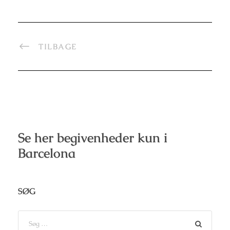
TILBAGE
Se her begivenheder kun i
Barcelona
SØG