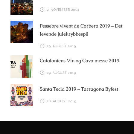
2. NOVEMBER 2019
Pessebre vivent de Corbera 2019 – Det
levende julekrybbespil
29. AUGUST 2019
Cataloniens Vin og Cava messe 2019
29. AUGUST 2019
Santa Tecla 2019 – Tarragona Byfest
28. AUGUST 2019