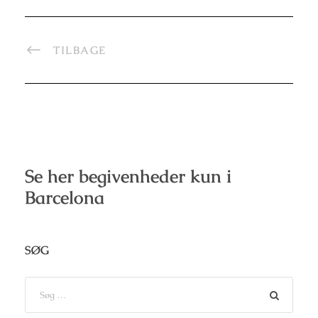
TILBAGE
Se her begivenheder kun i
Barcelona
SØG