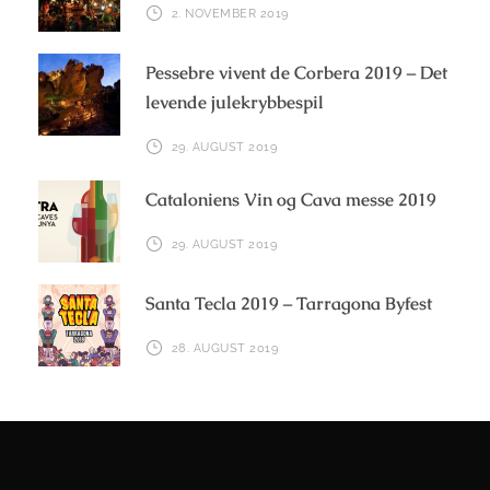
2. NOVEMBER 2019
Pessebre vivent de Corbera 2019 – Det
levende julekrybbespil
29. AUGUST 2019
Cataloniens Vin og Cava messe 2019
29. AUGUST 2019
Santa Tecla 2019 – Tarragona Byfest
28. AUGUST 2019