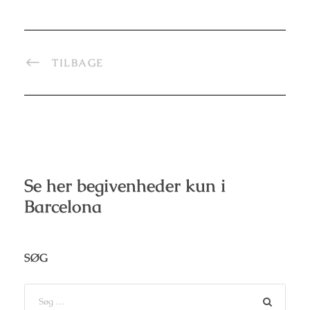
TILBAGE
Se her begivenheder kun i
Barcelona
SØG