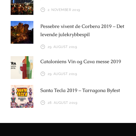
2. NOVEMBER 2019
Pessebre vivent de Corbera 2019 – Det
levende julekrybbespil
29. AUGUST 2019
Cataloniens Vin og Cava messe 2019
29. AUGUST 2019
Santa Tecla 2019 – Tarragona Byfest
28. AUGUST 2019