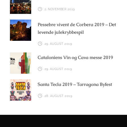
2. NOVEMBER 2019
Pessebre vivent de Corbera 2019 – Det
levende julekrybbespil
29. AUGUST 2019
Cataloniens Vin og Cava messe 2019
29. AUGUST 2019
Santa Tecla 2019 – Tarragona Byfest
28. AUGUST 2019