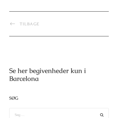
TILBAGE
Se her begivenheder kun i
Barcelona
SØG