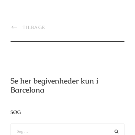
TILBAGE
Se her begivenheder kun i
Barcelona
SØG