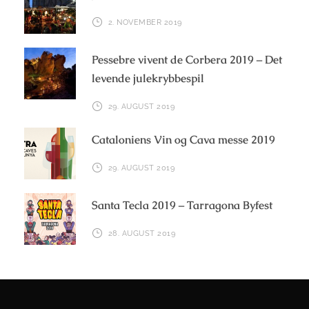
2. NOVEMBER 2019
Pessebre vivent de Corbera 2019 – Det
levende julekrybbespil
29. AUGUST 2019
Cataloniens Vin og Cava messe 2019
29. AUGUST 2019
Santa Tecla 2019 – Tarragona Byfest
28. AUGUST 2019