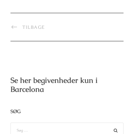
TILBAGE
Se her begivenheder kun i
Barcelona
SØG