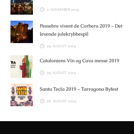
2. NOVEMBER 2019
Pessebre vivent de Corbera 2019 – Det
levende julekrybbespil
29. AUGUST 2019
Cataloniens Vin og Cava messe 2019
29. AUGUST 2019
Santa Tecla 2019 – Tarragona Byfest
28. AUGUST 2019