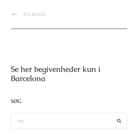
TILBAGE
Se her begivenheder kun i
Barcelona
SØG