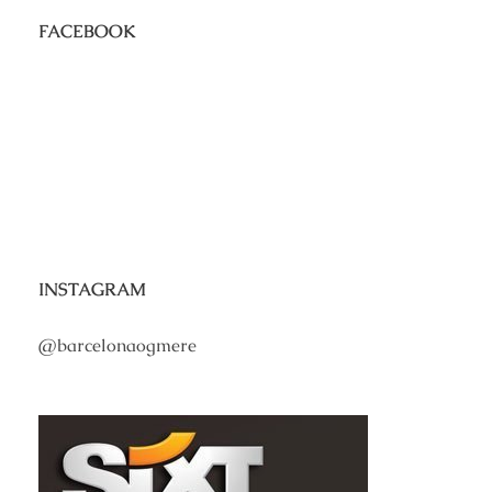
FACEBOOK
INSTAGRAM
@barcelonaogmere