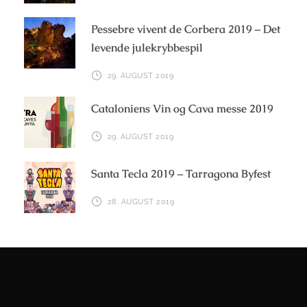
Pessebre vivent de Corbera 2019 – Det
levende julekrybbespil
29. AUGUST 2019
Cataloniens Vin og Cava messe 2019
29. AUGUST 2019
Santa Tecla 2019 – Tarragona Byfest
28. AUGUST 2019