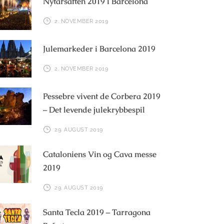
Nytårsaften 2019 i Barcelona
2. NOVEMBER 2019
Julemarkeder i Barcelona 2019
2. NOVEMBER 2019
Pessebre vivent de Corbera 2019
– Det levende julekrybbespil
29. AUGUST 2019
Cataloniens Vin og Cava messe
2019
29. AUGUST 2019
Santa Tecla 2019 – Tarragona