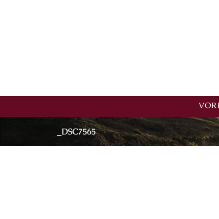
VORE
_DSC7565