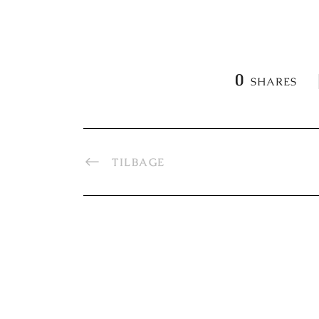
0
SHARES
TILBAGE