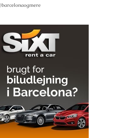
barcelonaogmere