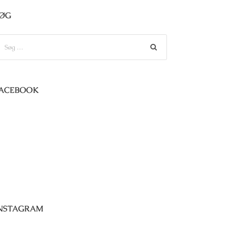
ØG
ACEBOOK
NSTAGRAM