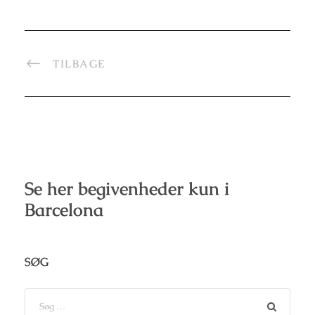
TILBAGE
Se her begivenheder kun i
Barcelona
SØG