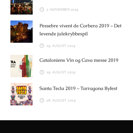
2. NOVEMBER 2019
Pessebre vivent de Corbera 2019 – Det
levende julekrybbespil
29. AUGUST 2019
Cataloniens Vin og Cava messe 2019
29. AUGUST 2019
Santa Tecla 2019 – Tarragona Byfest
28. AUGUST 2019