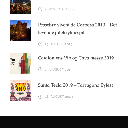
2. NOVEMBER 2019
Pessebre vivent de Corbera 2019 – Det
levende julekrybbespil
29. AUGUST 2019
Cataloniens Vin og Cava messe 2019
29. AUGUST 2019
Santa Tecla 2019 – Tarragona Byfest
28. AUGUST 2019