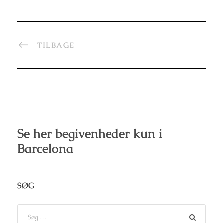
TILBAGE
Se her begivenheder kun i
Barcelona
SØG