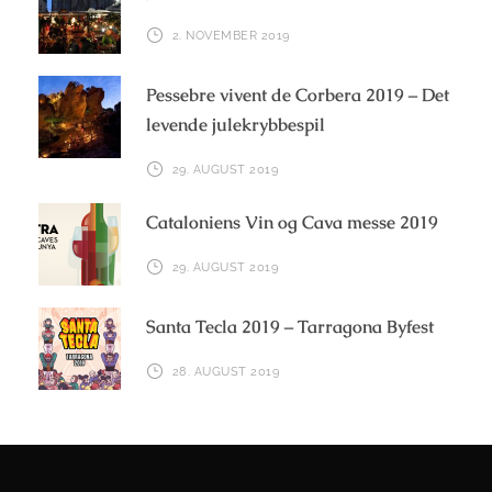
2. NOVEMBER 2019
Pessebre vivent de Corbera 2019 – Det
levende julekrybbespil
29. AUGUST 2019
Cataloniens Vin og Cava messe 2019
29. AUGUST 2019
Santa Tecla 2019 – Tarragona Byfest
28. AUGUST 2019