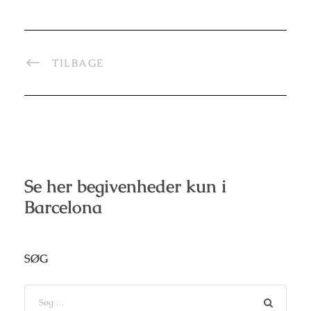
TILBAGE
Se her begivenheder kun i
Barcelona
SØG