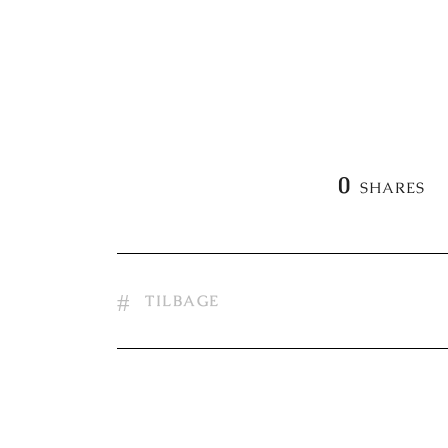
0
SHARES
TILBAGE