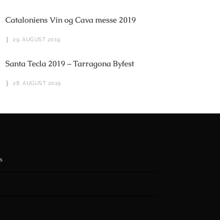
Cataloniens Vin og Cava messe 2019
29. AUGUST 2019
Santa Tecla 2019 – Tarragona Byfest
28. AUGUST 2019
s