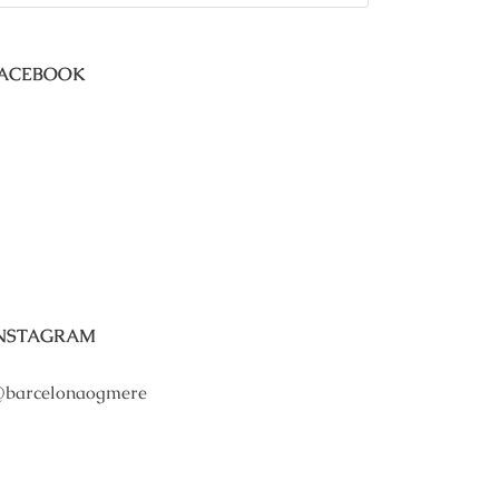
ACEBOOK
NSTAGRAM
barcelonaogmere