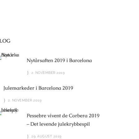
LOG
Nytårsaften 2019 i Barcelona
2. NOVEMBER 2019
Julemarkeder i Barcelona 2019
2. NOVEMBER 2019
Pessebre vivent de Corbera 2019
– Det levende julekrybbespil
29. AUGUST 2019