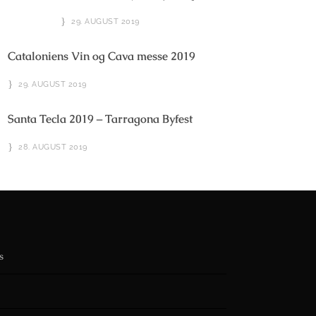
29. AUGUST 2019
Cataloniens Vin og Cava messe 2019
29. AUGUST 2019
Santa Tecla 2019 – Tarragona Byfest
28. AUGUST 2019
s