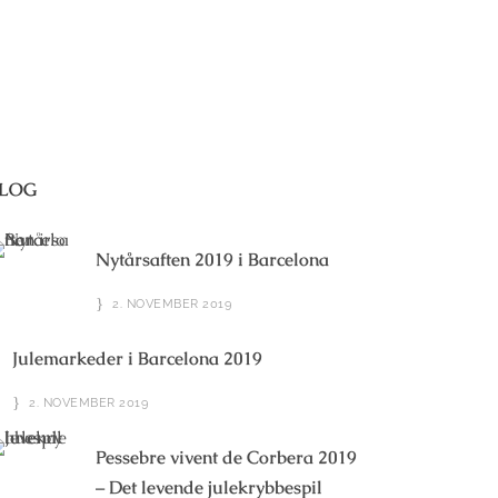
LOG
Nytårsaften 2019 i Barcelona
2. NOVEMBER 2019
Julemarkeder i Barcelona 2019
2. NOVEMBER 2019
Pessebre vivent de Corbera 2019
– Det levende julekrybbespil