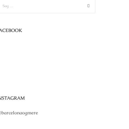
ACEBOOK
NSTAGRAM
barcelonaogmere