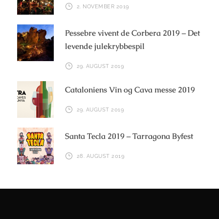
2. NOVEMBER 2019
Pessebre vivent de Corbera 2019 – Det
levende julekrybbespil
29. AUGUST 2019
Cataloniens Vin og Cava messe 2019
29. AUGUST 2019
Santa Tecla 2019 – Tarragona Byfest
28. AUGUST 2019