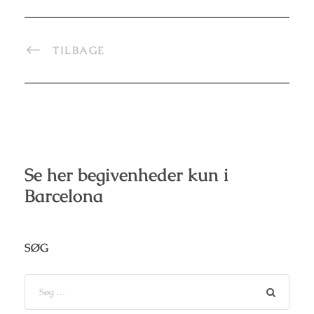
TILBAGE
Se her begivenheder kun i
Barcelona
SØG